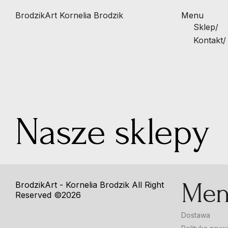
BrodzikArt
Kornelia Brodzik
Menu
Sklep
/
Kontakt
/
Nasze sklepy
Me
BrodzikArt - Kornelia Brodzik
All Right
Reserved ©2026
Dostawa