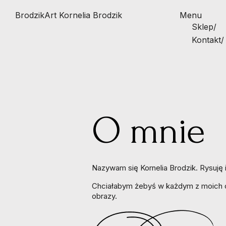
BrodzikArt
Kornelia Brodzik
Menu
Sklep
/
Kontakt
/
O mnie
Nazywam się Kornelia Brodzik. Rysuję i 
Chciałabym żebyś w każdym z moich ob
obrazy.