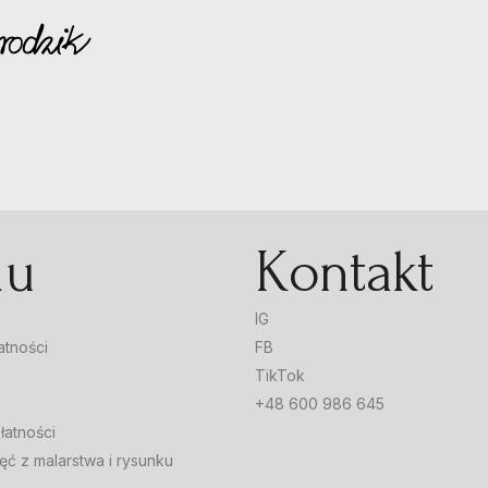
nu
Kontakt
IG
atności
FB
TikTok
+48 600 986 645
łatności
ęć z malarstwa i rysunku